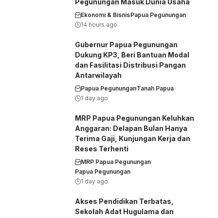
Pegunungan Masuk Dunia Usaha
Ekonomi & Bisnis
Papua Pegunungan
14 hours ago
Gubernur Papua Pegunungan
Dukung KP3, Beri Bantuan Modal
dan Fasilitasi Distribusi Pangan
Antarwilayah
Papua Pegunungan
Tanah Papua
1 day ago
MRP Papua Pegunungan Keluhkan
Anggaran: Delapan Bulan Hanya
Terima Gaji, Kunjungan Kerja dan
Reses Terhenti
MRP Papua Pegunungan
Papua Pegunungan
1 day ago
Akses Pendidikan Terbatas,
Sekolah Adat Hugulama dan