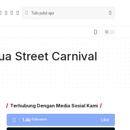
a Street Carnival
Terhubung Dengan Media Sosial Kami
1.4k
Followers
Like