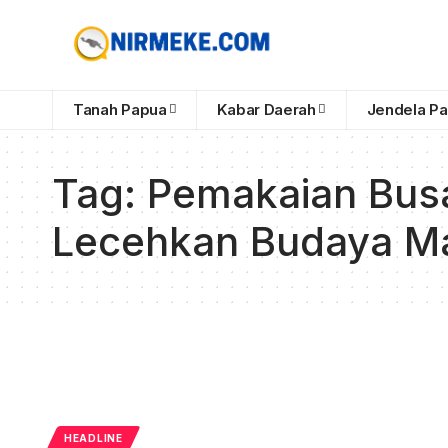
Tanah Papua
Kabar Daerah
Jendela P
Tag:
Pemakaian Busa
Lecehkan Budaya M
HEADLINE