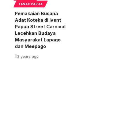
TANAH PAPUA
Pemakaian Busana
Adat Koteka di Ivent
Papua Street Carnival
Lecehkan Budaya
Masyarakat Lapago
dan Meepago
3 years ago