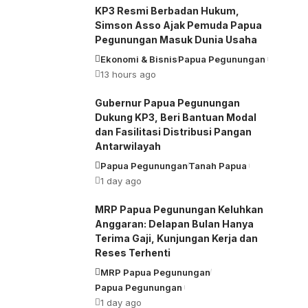
KP3 Resmi Berbadan Hukum,
Simson Asso Ajak Pemuda Papua
Pegunungan Masuk Dunia Usaha
Ekonomi & Bisnis
Papua Pegunungan
13 hours ago
Gubernur Papua Pegunungan
Dukung KP3, Beri Bantuan Modal
dan Fasilitasi Distribusi Pangan
Antarwilayah
Papua Pegunungan
Tanah Papua
1 day ago
MRP Papua Pegunungan Keluhkan
Anggaran: Delapan Bulan Hanya
Terima Gaji, Kunjungan Kerja dan
Reses Terhenti
MRP Papua Pegunungan
Papua Pegunungan
1 day ago