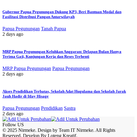
Gubernur Papua Pegunungan Dukung KP3, Beri Bantuan Modal dan
Fasilitasi Distribusi Pangan Antarwilayah
Papua Pegunungan
Tanah Papua
2 days ago
MRP Papua Pegunungan Keluhkan Anggaran: Delapan Bulan Hanya
Terima Gaji, Kunjungan Kerja dan Reses Terhenti
MRP Papua Pegunungan
Papua Pegunungan
2 days ago
Akses Pendidikan Terbatas, Sekolah Adat Hugulama dan Sekolah Jarak
Jauh Hadir di Itlay Hisage
Papua Pegunungan
Pendidikan
Sastra
2 days ago
Follow US
© 2025 Nirmeke. Design by Team IT Nirmeke. All Rights
Reserved. Develop By Loteng Kreatif.