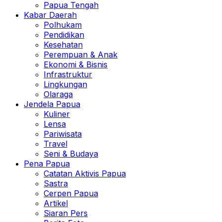
Papua Tengah
Kabar Daerah
Polhukam
Pendidikan
Kesehatan
Perempuan & Anak
Ekonomi & Bisnis
Infrastruktur
Lingkungan
Olaraga
Jendela Papua
Kuliner
Lensa
Pariwisata
Travel
Seni & Budaya
Pena Papua
Catatan Aktivis Papua
Sastra
Cerpen Papua
Artikel
Siaran Pers