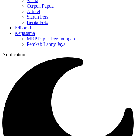
Sastra
Cerpen Papua
Artikel
Siaran Pers
Berita Foto
Editorial
Kerjasama
MRP Papua Pegunungan
Pemkab Lanny Jaya
Notification