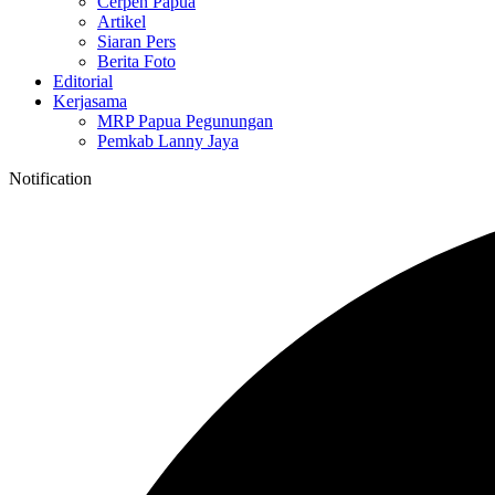
Cerpen Papua
Artikel
Siaran Pers
Berita Foto
Editorial
Kerjasama
MRP Papua Pegunungan
Pemkab Lanny Jaya
Notification