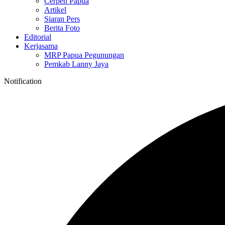
Cerpen Papua
Artikel
Siaran Pers
Berita Foto
Editorial
Kerjasama
MRP Papua Pegunungan
Pemkab Lanny Jaya
Notification