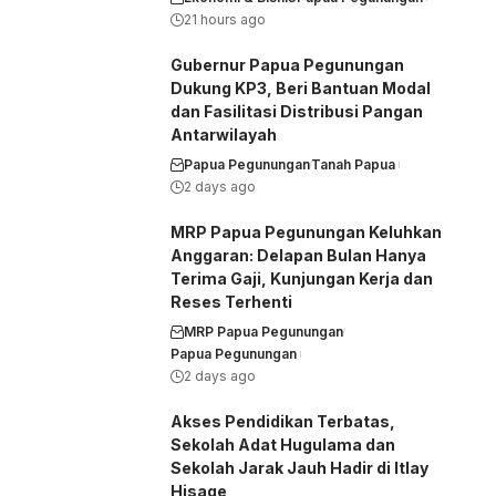
21 hours ago
Gubernur Papua Pegunungan
Dukung KP3, Beri Bantuan Modal
dan Fasilitasi Distribusi Pangan
Antarwilayah
Papua Pegunungan
Tanah Papua
2 days ago
MRP Papua Pegunungan Keluhkan
Anggaran: Delapan Bulan Hanya
Terima Gaji, Kunjungan Kerja dan
Reses Terhenti
MRP Papua Pegunungan
Papua Pegunungan
2 days ago
Akses Pendidikan Terbatas,
Sekolah Adat Hugulama dan
Sekolah Jarak Jauh Hadir di Itlay
Hisage