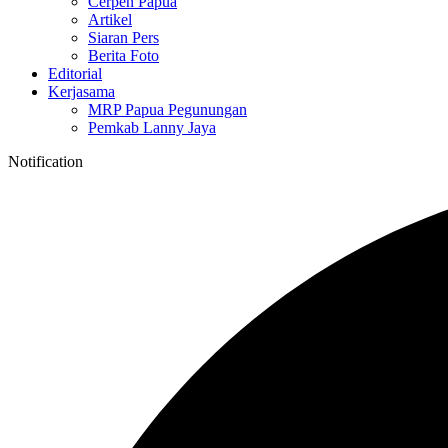
Cerpen Papua
Artikel
Siaran Pers
Berita Foto
Editorial
Kerjasama
MRP Papua Pegunungan
Pemkab Lanny Jaya
Notification