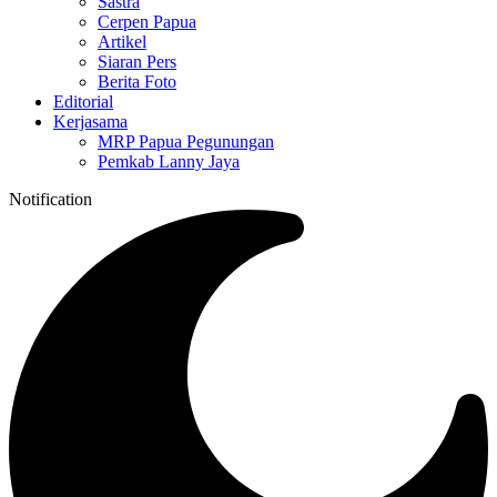
Sastra
Cerpen Papua
Artikel
Siaran Pers
Berita Foto
Editorial
Kerjasama
MRP Papua Pegunungan
Pemkab Lanny Jaya
Notification