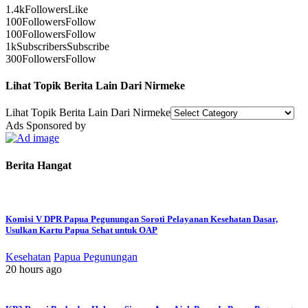
1.4k
Followers
Like
100
Followers
Follow
100
Followers
Follow
1k
Subscribers
Subscribe
300
Followers
Follow
Lihat Topik Berita Lain Dari Nirmeke
Lihat Topik Berita Lain Dari Nirmeke
Ads Sponsored by
Berita Hangat
Komisi V DPR Papua Pegunungan Soroti Pelayanan Kesehatan Dasar,
Usulkan Kartu Papua Sehat untuk OAP
Kesehatan
Papua Pegunungan
20 hours ago