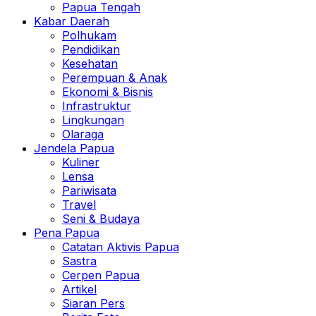
Papua Tengah
Kabar Daerah
Polhukam
Pendidikan
Kesehatan
Perempuan & Anak
Ekonomi & Bisnis
Infrastruktur
Lingkungan
Olaraga
Jendela Papua
Kuliner
Lensa
Pariwisata
Travel
Seni & Budaya
Pena Papua
Catatan Aktivis Papua
Sastra
Cerpen Papua
Artikel
Siaran Pers