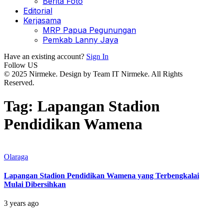
Berita Foto
Editorial
Kerjasama
MRP Papua Pegunungan
Pemkab Lanny Jaya
Have an existing account?
Sign In
Follow US
© 2025 Nirmeke. Design by Team IT Nirmeke. All Rights
Reserved.
Tag:
Lapangan Stadion
Pendidikan Wamena
Olaraga
Lapangan Stadion Pendidikan Wamena yang Terbengkalai
Mulai Dibersihkan
3 years ago