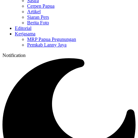
Sastra
Cerpen Papua
Artikel
Siaran Pers
Berita Foto
Editorial
Kerjasama
MRP Papua Pegunungan
Pemkab Lanny Jaya
Notification