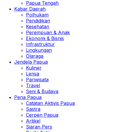
Papua Tengah
Kabar Daerah
Polhukam
Pendidikan
Kesehatan
Perempuan & Anak
Ekonomi & Bisnis
Infrastruktur
Lingkungan
Olaraga
Jendela Papua
Kuliner
Lensa
Pariwisata
Travel
Seni & Budaya
Pena Papua
Catatan Aktivis Papua
Sastra
Cerpen Papua
Artikel
Siaran Pers