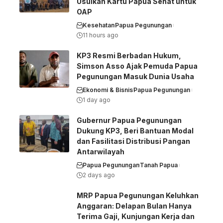
Usulkan Kartu Papua Sehat untuk
OAP
Kesehatan
Papua Pegunungan
11 hours ago
KP3 Resmi Berbadan Hukum,
Simson Asso Ajak Pemuda Papua
Pegunungan Masuk Dunia Usaha
Ekonomi & Bisnis
Papua Pegunungan
1 day ago
Gubernur Papua Pegunungan
Dukung KP3, Beri Bantuan Modal
dan Fasilitasi Distribusi Pangan
Antarwilayah
Papua Pegunungan
Tanah Papua
2 days ago
MRP Papua Pegunungan Keluhkan
Anggaran: Delapan Bulan Hanya
Terima Gaji, Kunjungan Kerja dan