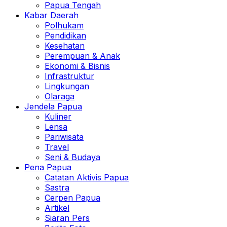
Papua Tengah
Kabar Daerah
Polhukam
Pendidikan
Kesehatan
Perempuan & Anak
Ekonomi & Bisnis
Infrastruktur
Lingkungan
Olaraga
Jendela Papua
Kuliner
Lensa
Pariwisata
Travel
Seni & Budaya
Pena Papua
Catatan Aktivis Papua
Sastra
Cerpen Papua
Artikel
Siaran Pers