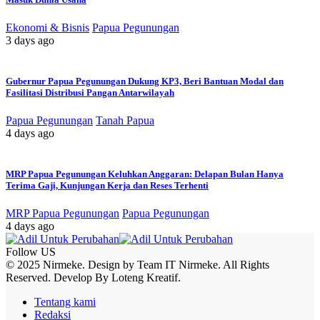
Ekonomi & Bisnis
Papua Pegunungan
3 days ago
Gubernur Papua Pegunungan Dukung KP3, Beri Bantuan Modal dan
Fasilitasi Distribusi Pangan Antarwilayah
Papua Pegunungan
Tanah Papua
4 days ago
MRP Papua Pegunungan Keluhkan Anggaran: Delapan Bulan Hanya
Terima Gaji, Kunjungan Kerja dan Reses Terhenti
MRP Papua Pegunungan
Papua Pegunungan
4 days ago
Follow US
© 2025 Nirmeke. Design by Team IT Nirmeke. All Rights
Reserved. Develop By Loteng Kreatif.
Tentang kami
Redaksi