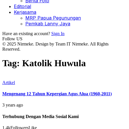
Berita Foto
Editorial
Kerjasama
MRP Papua Pegunungan
Pemkab Lanny Jaya
Have an existing account?
Sign In
Follow US
© 2025 Nirmeke. Design by Team IT Nirmeke. All Rights
Reserved.
Tag:
Katolik Huwula
Artikel
Mengenang 12 Tahun Kepergian Agus Alua (1960-2011)
3 years ago
Terhubung Dengan Media Sosial Kami
1.4k
Followers
Like