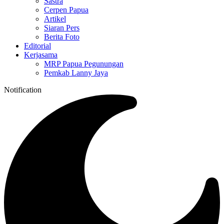
Sastra
Cerpen Papua
Artikel
Siaran Pers
Berita Foto
Editorial
Kerjasama
MRP Papua Pegunungan
Pemkab Lanny Jaya
Notification