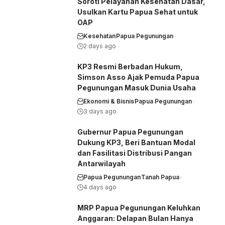
Soroti Pelayanan Kesehatan Dasar,
Usulkan Kartu Papua Sehat untuk
OAP
Kesehatan
Papua Pegunungan
2 days ago
KP3 Resmi Berbadan Hukum,
Simson Asso Ajak Pemuda Papua
Pegunungan Masuk Dunia Usaha
Ekonomi & Bisnis
Papua Pegunungan
3 days ago
Gubernur Papua Pegunungan
Dukung KP3, Beri Bantuan Modal
dan Fasilitasi Distribusi Pangan
Antarwilayah
Papua Pegunungan
Tanah Papua
4 days ago
MRP Papua Pegunungan Keluhkan
Anggaran: Delapan Bulan Hanya