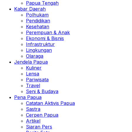
Papua Tengah
Kabar Daerah
Polhukam
Pendidikan
Kesehatan
Perempuan & Anak
Ekonomi & Bisnis
Infrastruktur
Lingkungan
Olaraga
Jendela Papua
Kuliner
Lensa
Pariwisata
Travel
Seni & Budaya
Pena Papua
Catatan Aktivis Papua
Sastra
Cerpen Papua
Artikel
Siaran Pers