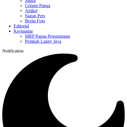
Sastra
Cerpen Papua
Artikel
Siaran Pers
Berita Foto
Editorial
Kerjasama
MRP Papua Pegunungan
Pemkab Lanny Jaya
Notification