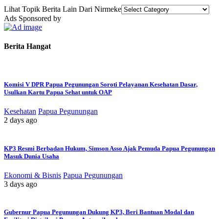
Lihat Topik Berita Lain Dari Nirmeke
Ads Sponsored by
Berita Hangat
Komisi V DPR Papua Pegunungan Soroti Pelayanan Kesehatan Dasar,
Usulkan Kartu Papua Sehat untuk OAP
Kesehatan
Papua Pegunungan
2 days ago
KP3 Resmi Berbadan Hukum, Simson Asso Ajak Pemuda Papua Pegunungan
Masuk Dunia Usaha
Ekonomi & Bisnis
Papua Pegunungan
3 days ago
Gubernur Papua Pegunungan Dukung KP3, Beri Bantuan Modal dan