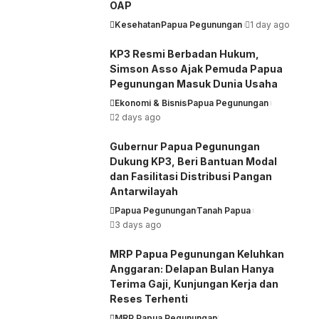
OAP
Kesehatan
Papua Pegunungan
1 day ago
KP3 Resmi Berbadan Hukum,
Simson Asso Ajak Pemuda Papua
Pegunungan Masuk Dunia Usaha
Ekonomi & Bisnis
Papua Pegunungan
2 days ago
Gubernur Papua Pegunungan
Dukung KP3, Beri Bantuan Modal
dan Fasilitasi Distribusi Pangan
Antarwilayah
Papua Pegunungan
Tanah Papua
3 days ago
MRP Papua Pegunungan Keluhkan
Anggaran: Delapan Bulan Hanya
Terima Gaji, Kunjungan Kerja dan
Reses Terhenti
MRP Papua Pegunungan