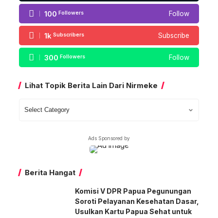
100
Followers
Follow
1k
Subscribers
Subscribe
300
Followers
Follow
Lihat Topik Berita Lain Dari Nirmeke
Lihat
Topik
Berita
Ads Sponsored by
Lain
Dari
Nirmeke
Berita Hangat
Komisi V DPR Papua Pegunungan
Soroti Pelayanan Kesehatan Dasar,
Usulkan Kartu Papua Sehat untuk