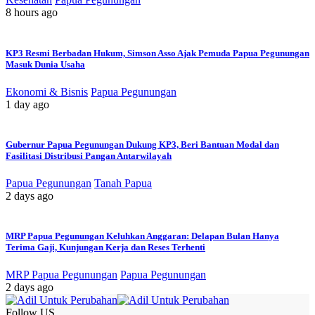
8 hours ago
KP3 Resmi Berbadan Hukum, Simson Asso Ajak Pemuda Papua Pegunungan
Masuk Dunia Usaha
Ekonomi & Bisnis
Papua Pegunungan
1 day ago
Gubernur Papua Pegunungan Dukung KP3, Beri Bantuan Modal dan
Fasilitasi Distribusi Pangan Antarwilayah
Papua Pegunungan
Tanah Papua
2 days ago
MRP Papua Pegunungan Keluhkan Anggaran: Delapan Bulan Hanya
Terima Gaji, Kunjungan Kerja dan Reses Terhenti
MRP Papua Pegunungan
Papua Pegunungan
2 days ago
Follow US