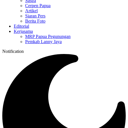
Sastra
Cerpen Papua
Artikel
Siaran Pers
Berita Foto
Editorial
Kerjasama
MRP Papua Pegunungan
Pemkab Lanny Jaya
Notification