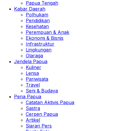
Papua Tengah
Kabar Daerah
Polhukam
Pendidikan
Kesehatan
Perempuan & Anak
Ekonomi & Bisnis
Infrastruktur
Lingkungan
Olaraga
Jendela Papua
Kuliner
Lensa
Pariwisata
Travel
Seni & Budaya
Pena Papua
Catatan Aktivis Papua
Sastra
Cerpen Papua
Artikel
Siaran Pers