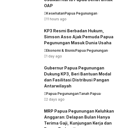
OAP
Kesehatan
Papua Pegunungan
11 hours ago
KP3 Resmi Berbadan Hukum,
Simson Asso Ajak Pemuda Papua
Pegunungan Masuk Dunia Usaha
Ekonomi & Bisnis
Papua Pegunungan
1 day ago
Gubernur Papua Pegunungan
Dukung KP3, Beri Bantuan Modal
dan Fasilitasi Distribusi Pangan
Antarwilayah
Papua Pegunungan
Tanah Papua
2 days ago
MRP Papua Pegunungan Keluhkan
Anggaran: Delapan Bulan Hanya
Terima Gaji, Kunjungan Kerja dan