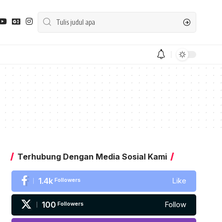
Terhubung Dengan Media Sosial Kami
1.4k
Followers
Like
100
Followers
Follow