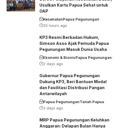
Usulkan Kartu Papua Sehat untuk
OAP
Kesehatan
Papua Pegunungan
20 hours ago
KP3 Resmi Berbadan Hukum,
Simson Asso Ajak Pemuda Papua
Pegunungan Masuk Dunia Usaha
Ekonomi & Bisnis
Papua Pegunungan
2 days ago
Gubernur Papua Pegunungan
Dukung KP3, Beri Bantuan Modal
dan Fasilitasi Distribusi Pangan
Antarwilayah
Papua Pegunungan
Tanah Papua
3 days ago
MRP Papua Pegunungan Keluhkan
Anggaran: Delapan Bulan Hanya