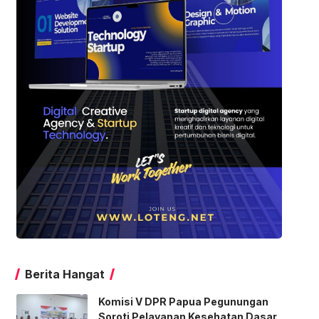
Berita Hangat
Komisi V DPR Papua Pegunungan
Soroti Pelayanan Kesehatan Dasar,