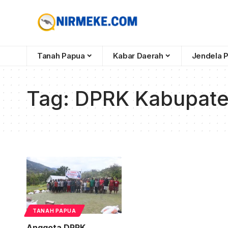
Tanah Papua
Kabar Daerah
Jendela 
Tag:
DPRK Kabupate
TANAH PAPUA
Anggota DPRK