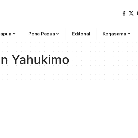
Papua
Pena Papua
Editorial
Kerjasama
n Yahukimo