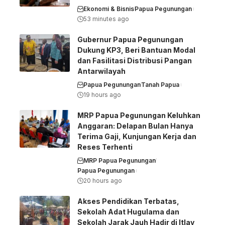
Ekonomi & Bisnis
Papua Pegunungan
53 minutes ago
Gubernur Papua Pegunungan
Dukung KP3, Beri Bantuan Modal
dan Fasilitasi Distribusi Pangan
Antarwilayah
Papua Pegunungan
Tanah Papua
19 hours ago
MRP Papua Pegunungan Keluhkan
Anggaran: Delapan Bulan Hanya
Terima Gaji, Kunjungan Kerja dan
Reses Terhenti
MRP Papua Pegunungan
Papua Pegunungan
20 hours ago
Akses Pendidikan Terbatas,
Sekolah Adat Hugulama dan
Sekolah Jarak Jauh Hadir di Itlay