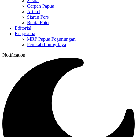
Sastra
Cerpen Papua
Artikel
Siaran Pers
Berita Foto
Editorial
Kerjasama
MRP Papua Pegunungan
Pemkab Lanny Jaya
Notification