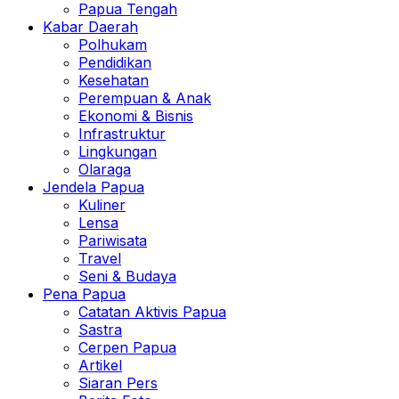
Papua Tengah
Kabar Daerah
Polhukam
Pendidikan
Kesehatan
Perempuan & Anak
Ekonomi & Bisnis
Infrastruktur
Lingkungan
Olaraga
Jendela Papua
Kuliner
Lensa
Pariwisata
Travel
Seni & Budaya
Pena Papua
Catatan Aktivis Papua
Sastra
Cerpen Papua
Artikel
Siaran Pers