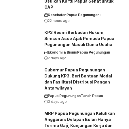
Usulkan Kartu Papua Sehat untuk
OAP
Kesehatan
Papua Pegunungan
22 hours ago
KP3 Resmi Berbadan Hukum,
Simson Asso Ajak Pemuda Papua
Pegunungan Masuk Dunia Usaha
Ekonomi & Bisnis
Papua Pegunungan
2 days ago
Gubernur Papua Pegunungan
Dukung KP3, Beri Bantuan Modal
dan Fasilitasi Distribusi Pangan
Antarwilayah
Papua Pegunungan
Tanah Papua
3 days ago
MRP Papua Pegunungan Keluhkan
Anggaran: Delapan Bulan Hanya
Terima Gaji, Kunjungan Kerja dan