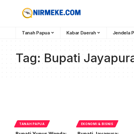
Tanah Papua
Kabar Daerah
Jendela 
Tag:
Bupati Jayapu
TANAH PAPUA
EKONOMI & BISNIS
Bupati Yunus Wonda:
Bupati Jayapura: