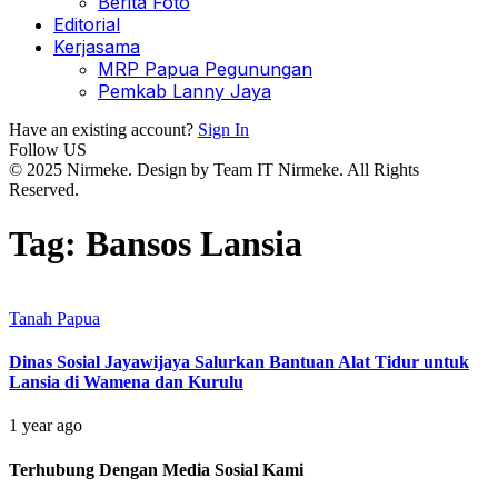
Berita Foto
Editorial
Kerjasama
MRP Papua Pegunungan
Pemkab Lanny Jaya
Have an existing account?
Sign In
Follow US
© 2025 Nirmeke. Design by Team IT Nirmeke. All Rights
Reserved.
Tag:
Bansos Lansia
Tanah Papua
Dinas Sosial Jayawijaya Salurkan Bantuan Alat Tidur untuk
Lansia di Wamena dan Kurulu
1 year ago
Terhubung Dengan Media Sosial Kami