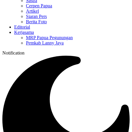
Sastra
Cerpen Papua
Artikel
Siaran Pers
Berita Foto
Editorial
Kerjasama
MRP Papua Pegunungan
Pemkab Lanny Jaya
Notification