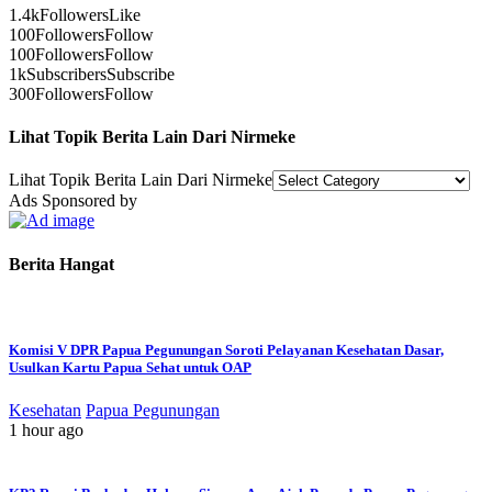
1.4k
Followers
Like
100
Followers
Follow
100
Followers
Follow
1k
Subscribers
Subscribe
300
Followers
Follow
Lihat Topik Berita Lain Dari Nirmeke
Lihat Topik Berita Lain Dari Nirmeke
Ads Sponsored by
Berita Hangat
Komisi V DPR Papua Pegunungan Soroti Pelayanan Kesehatan Dasar,
Usulkan Kartu Papua Sehat untuk OAP
Kesehatan
Papua Pegunungan
1 hour ago