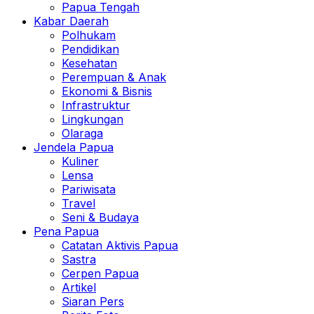
Papua Tengah
Kabar Daerah
Polhukam
Pendidikan
Kesehatan
Perempuan & Anak
Ekonomi & Bisnis
Infrastruktur
Lingkungan
Olaraga
Jendela Papua
Kuliner
Lensa
Pariwisata
Travel
Seni & Budaya
Pena Papua
Catatan Aktivis Papua
Sastra
Cerpen Papua
Artikel
Siaran Pers