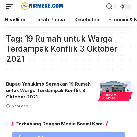
Headline
Tanah Papua
Kesehatan
Ekonomi & B
Tag:
19 Rumah untuk Warga
Terdampak Konflik 3 Oktober
2021
Bupati Yahukimo Serahkan 19 Rumah
untuk Warga Terdampak Konflik 3
TANAH
Oktober 2021
PAPUA
1 year ago
Terhubung Dengan Media Sosial Kami