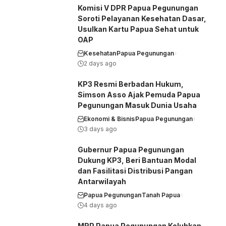
Komisi V DPR Papua Pegunungan
Soroti Pelayanan Kesehatan Dasar,
Usulkan Kartu Papua Sehat untuk
OAP
Kesehatan
Papua Pegunungan
2 days ago
KP3 Resmi Berbadan Hukum,
Simson Asso Ajak Pemuda Papua
Pegunungan Masuk Dunia Usaha
Ekonomi & Bisnis
Papua Pegunungan
3 days ago
Gubernur Papua Pegunungan
Dukung KP3, Beri Bantuan Modal
dan Fasilitasi Distribusi Pangan
Antarwilayah
Papua Pegunungan
Tanah Papua
4 days ago
MRP Papua Pegunungan Keluhkan